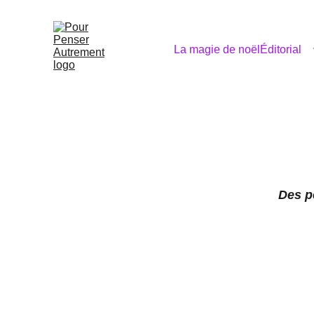
La magie de noël
Éditorial
Des p