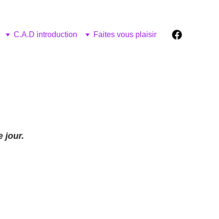
C.A.D introduction
Faites vous plaisir
 jour.