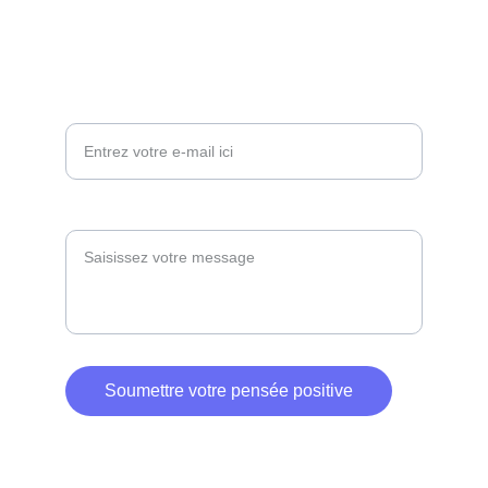
RÉFLEXION
Votre adresse e-mail ici*
Paragraphe
Soumettre votre pensée positive